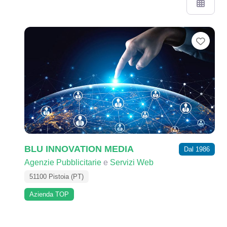
Prefe
BLU INNOVATION MEDIA
Dal 1986
Agenzie Pubblicitarie
e
Servizi Web
51100 Pistoia (PT)
Azienda TOP