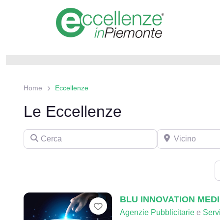
Home
Eccellenze
Le Eccellenze
BLU INNOVATION MED
Preferito
Agenzie Pubblicitarie
e
Serv