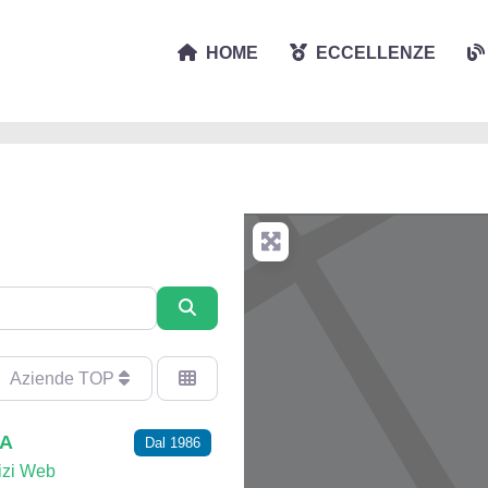
HOME
ECCELLENZE
Cerca
Aziende TOP
IA
Dal 1986
izi Web