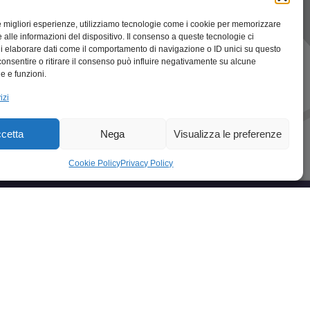
le migliori esperienze, utilizziamo tecnologie come i cookie per memorizzare
 alle informazioni del dispositivo. Il consenso a queste tecnologie ci
i elaborare dati come il comportamento di navigazione o ID unici su questo
consentire o ritirare il consenso può influire negativamente su alcune
he e funzioni.
izi
cetta
Nega
Visualizza le preferenze
Cookie Policy
Privacy Policy
ccellenze in Italia
cellenze in ABRUZZO
cellenze in BASILICATA