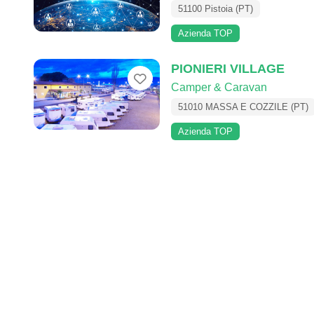
51100 Pistoia (PT)
Azienda TOP
PIONIERI VILLAGE
Preferito
Camper & Caravan
51010 MASSA E COZZILE (PT)
Azienda TOP