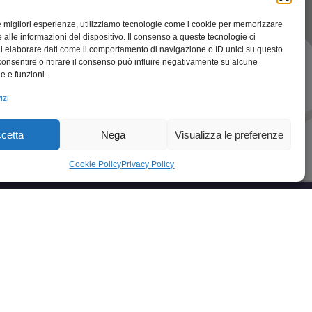
le migliori esperienze, utilizziamo tecnologie come i cookie per memorizzare
 alle informazioni del dispositivo. Il consenso a queste tecnologie ci
i elaborare dati come il comportamento di navigazione o ID unici su questo
consentire o ritirare il consenso può influire negativamente su alcune
he e funzioni.
izi
cetta
Nega
Visualizza le preferenze
Cookie Policy
Privacy Policy
ccellenze in Italia
cellenze in ABRUZZO
cellenze in BASILICATA