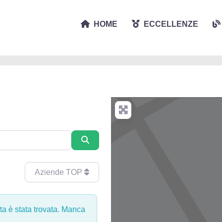
HOME
ECCELLENZE
Cerca
Aziende TOP
ta è stata trovata. Manca